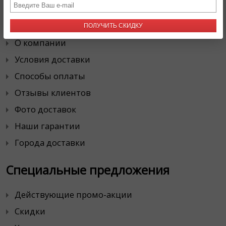
Наша Служба Доставки
ПОЛУЧИТЬ СКИДКУ
О компании
Условия доставки
Способы оплаты
Отзывы клиентов
Фото доставок
Наши гарантии
Города доставки
Специальные предложения
Действующие промо-акции
Скидки