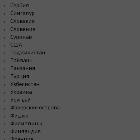
Сербия
Сингапур
Словакия
Словения
Суринам
США
Таджикистан
Тайвань
Танзания
Турция
Узбекистан
Украина
Уругвай
Фарерские острова
Фиджи
Филиппины
Финляндия
Франция