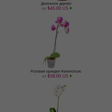
Денежное дерево
$45.00 US
от
Розовая орхидея Фаленопсис
$58.00 US
от