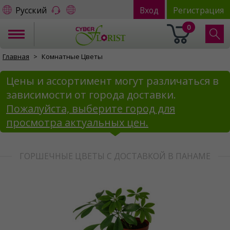
Русский
Вход
Регистрация
0
Главная
Комнатные Цветы
Цены и ассортимент могут различаться в
зависимости от города доставки.
Пожалуйста, выберите город для
просмотра актуальных цен.
ГОРШЕЧНЫЕ ЦВЕТЫ С ДОСТАВКОЙ В ПАНАМЕ