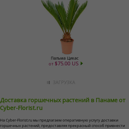
Пальма Цикас
$75.00 US
от
ЗАГРУЗКА
Доставка горшечных растений в Панаме от
Cyber-Florist.ru
На Cyber-Florist.ru мы предлагаем оперативную услугу доставки
горшечных растений, предоставляя прекрасный способ привнести