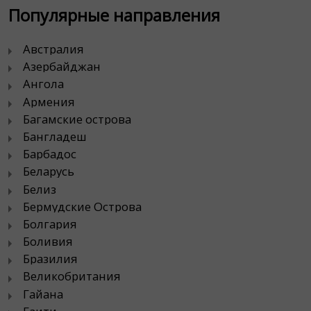
Популярные направления
Австралия
Азербайджан
Ангола
Армения
Багамские острова
Бангладеш
Барбадос
Беларусь
Белиз
Бермудские Острова
Болгария
Боливия
Бразилия
Великобритания
Гайана