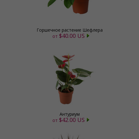
Горшечное растение Шефлера
$40.00 US
от
Антуриум
$42.00 US
от