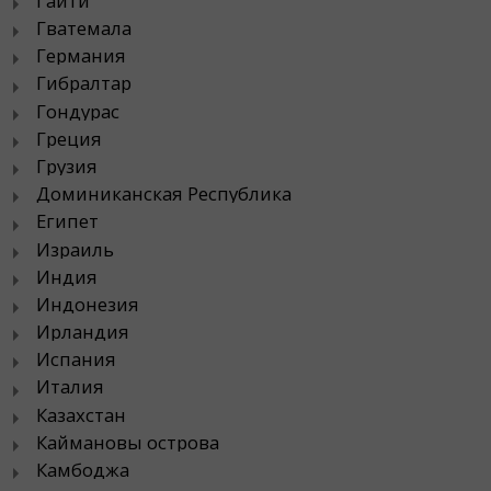
Гаити
Гватемала
Германия
Гибралтар
Гондурас
Греция
Грузия
Доминиканская Республика
Египет
Израиль
Индия
Индонезия
Ирландия
Испания
Италия
Казахстан
Каймановы острова
Камбоджа