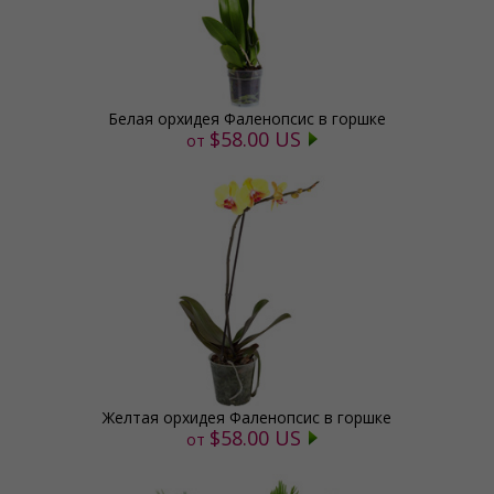
Белая орхидея Фаленопсис в горшке
$58.00 US
от
Желтая орхидея Фаленопсис в горшке
$58.00 US
от