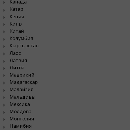
Канада
Катар
Кения
Кипр
Китай
Колумбия
Кыргызстан
Лаос
Латвия
Литва
Маврикий
Мадагаскар
Малайзия
Мальдивы
Мексика
Молдова
Монголия
Намибия