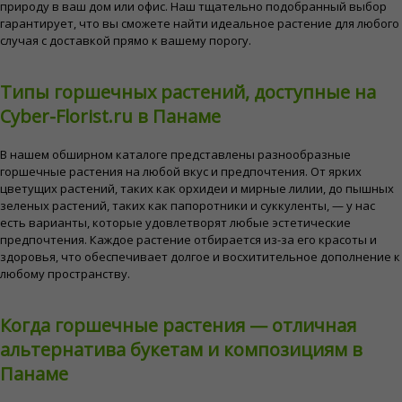
природу в ваш дом или офис. Наш тщательно подобранный выбор
гарантирует, что вы сможете найти идеальное растение для любого
случая с доставкой прямо к вашему порогу.
Типы горшечных растений, доступные на
Cyber-Florist.ru в Панаме
В нашем обширном каталоге представлены разнообразные
горшечные растения на любой вкус и предпочтения. От ярких
цветущих растений, таких как орхидеи и мирные лилии, до пышных
зеленых растений, таких как папоротники и суккуленты, — у нас
есть варианты, которые удовлетворят любые эстетические
предпочтения. Каждое растение отбирается из-за его красоты и
здоровья, что обеспечивает долгое и восхитительное дополнение к
любому пространству.
Когда горшечные растения — отличная
альтернатива букетам и композициям в
Панаме