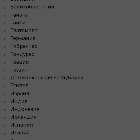
Великобритания
Гайана
Гаити
Гватемала
Германия
Гибралтар
Гондурас
Греция
Грузия
Доминиканская Республика
Египет
Израиль
Индия
Индонезия
Ирландия
Испания
Италия