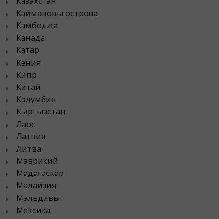
Казахстан
Каймановы острова
Камбоджа
Канада
Катар
Кения
Кипр
Китай
Колумбия
Кыргызстан
Лаос
Латвия
Литва
Маврикий
Мадагаскар
Малайзия
Мальдивы
Мексика