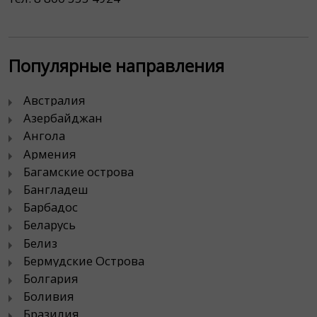
Популярные направления
Австралия
Азербайджан
Ангола
Армения
Багамские острова
Бангладеш
Барбадос
Беларусь
Белиз
Бермудские Острова
Болгария
Боливия
Бразилия