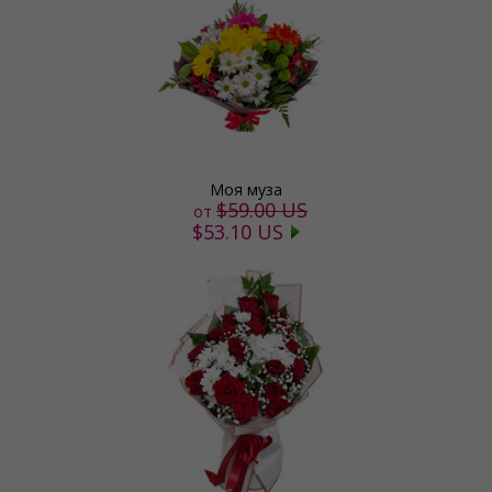
Моя муза
$59.00 US
от
$53.10 US