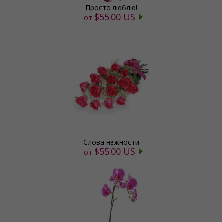
Просто люблю!
$55.00 US
от
Слова нежности
$55.00 US
от