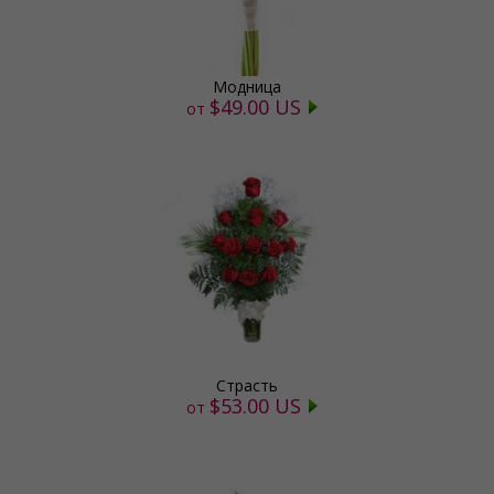
Модница
$49.00 US
от
Страсть
$53.00 US
от