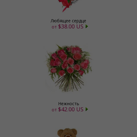
Любящее сердце
$38.00 US
от
Нежность
$42.00 US
от