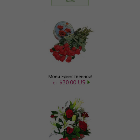
Конец
Моей Единственной!
$30.00 US
от