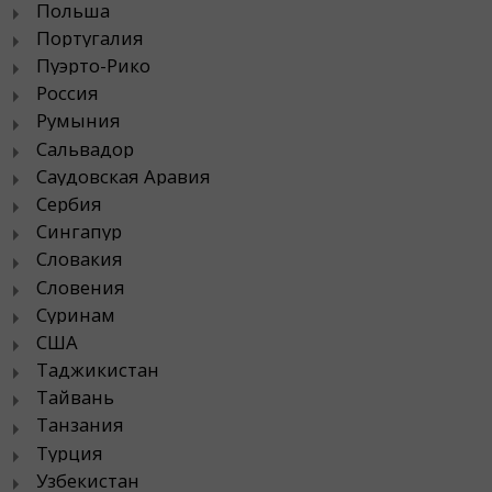
Польша
Португалия
Пуэрто-Рико
Россия
Румыния
Сальвадор
Саудовская Аравия
Сербия
Сингапур
Словакия
Словения
Суринам
США
Таджикистан
Тайвань
Танзания
Турция
Узбекистан