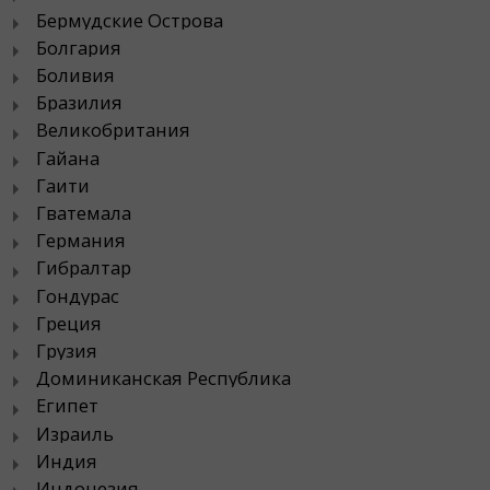
Бермудские Острова
Болгария
Боливия
Бразилия
Великобритания
Гайана
Гаити
Гватемала
Германия
Гибралтар
Гондурас
Греция
Грузия
Доминиканская Республика
Египет
Израиль
Индия
Индонезия