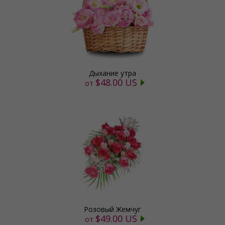
Дыхание утра
$48.00 US
от
Розовый Жемчуг
$49.00 US
от