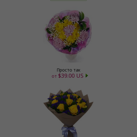
Просто так
$39.00 US
от