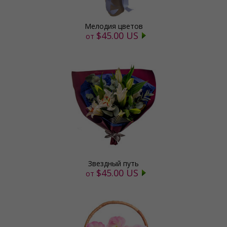
Мелодия цветов
$45.00 US
от
Звездный путь
$45.00 US
от