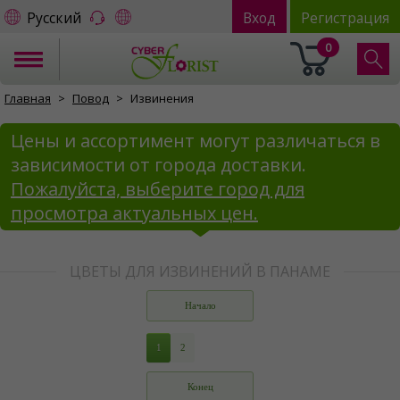
Русский
Вход
Регистрация
0
Главная
Повод
Извинения
Цены и ассортимент могут различаться в
зависимости от города доставки.
Пожалуйста, выберите город для
просмотра актуальных цен.
ЦВЕТЫ ДЛЯ ИЗВИНЕНИЙ В ПАНАМЕ
Начало
1
2
Конец