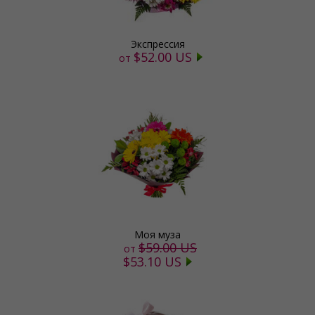
Экспрессия
$52.00 US
от
Моя муза
$59.00 US
от
$53.10 US