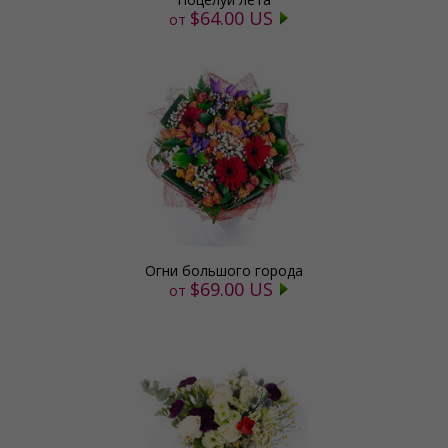
$64.00 US
от
Огни большого города
$69.00 US
от