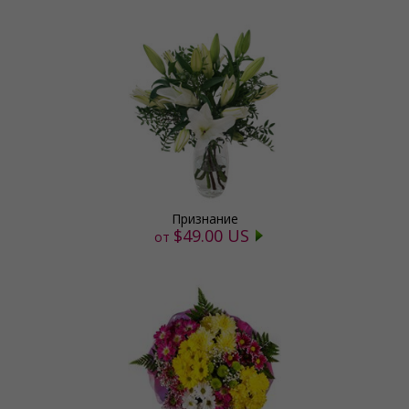
Признание
$49.00 US
от