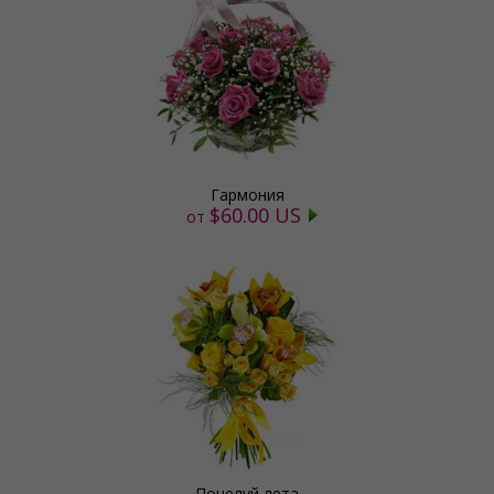
Гармония
$60.00 US
от
Поцелуй лета