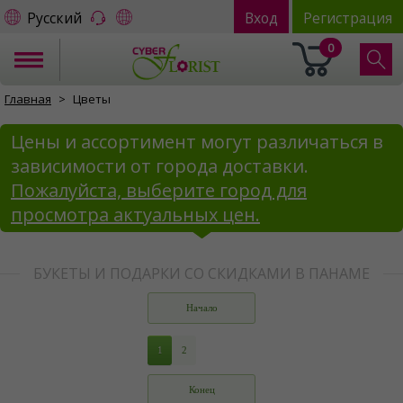
Русский
Вход
Регистрация
0
Главная
Цветы
Цены и ассортимент могут различаться в
зависимости от города доставки.
Пожалуйста, выберите город для
просмотра актуальных цен.
БУКЕТЫ И ПОДАРКИ СО СКИДКАМИ В ПАНАМЕ
Начало
1
2
Конец