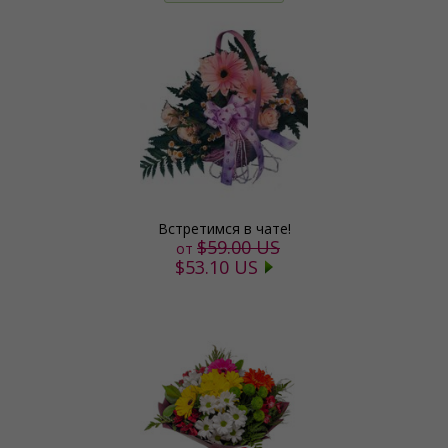
Встретимся в чате!
$59.00 US
от
$53.10 US