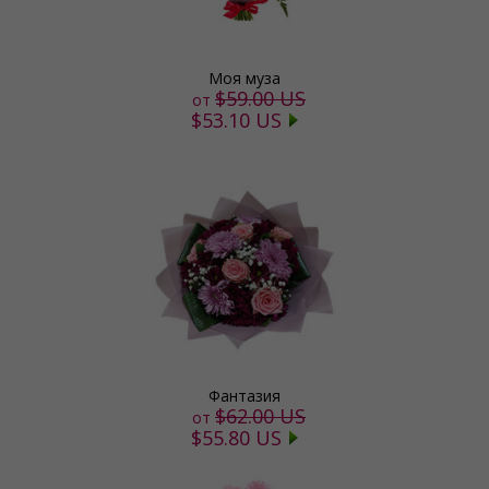
Моя муза
$59.00 US
от
$53.10 US
Фантазия
$62.00 US
от
$55.80 US