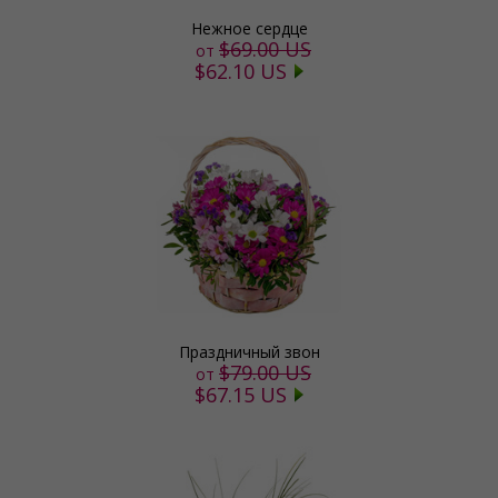
Нежное сердце
$69.00 US
от
$62.10 US
Праздничный звон
$79.00 US
от
$67.15 US