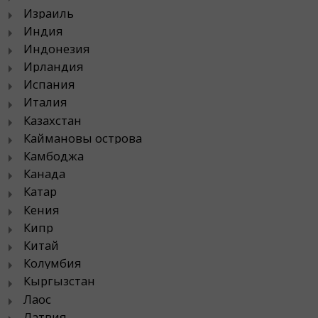
Израиль
Индия
Индонезия
Ирландия
Испания
Италия
Казахстан
Каймановы острова
Камбоджа
Канада
Катар
Кения
Кипр
Китай
Колумбия
Кыргызстан
Лаос
Латвия