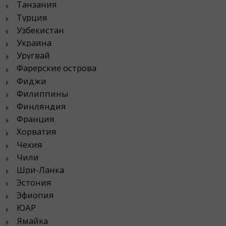
Танзания
Турция
Узбекистан
Украина
Уругвай
Фарерские острова
Фиджи
Филиппины
Финляндия
Франция
Хорватия
Чехия
Чили
Шри-Ланка
Эстония
Эфиопия
ЮАР
Ямайка