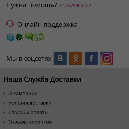
Нужна помощь?
+17579800222
Онлайн поддержка
Мы в соцсетях
Наша Служба Доставки
О компании
Условия доставки
Способы оплаты
Отзывы клиентов