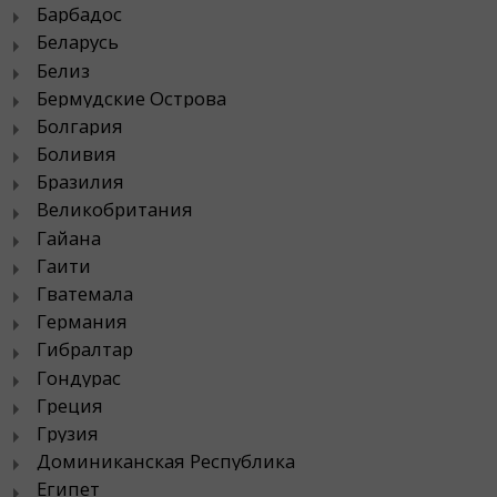
Барбадос
Беларусь
Белиз
Бермудские Острова
Болгария
Боливия
Бразилия
Великобритания
Гайана
Гаити
Гватемала
Германия
Гибралтар
Гондурас
Греция
Грузия
Доминиканская Республика
Египет