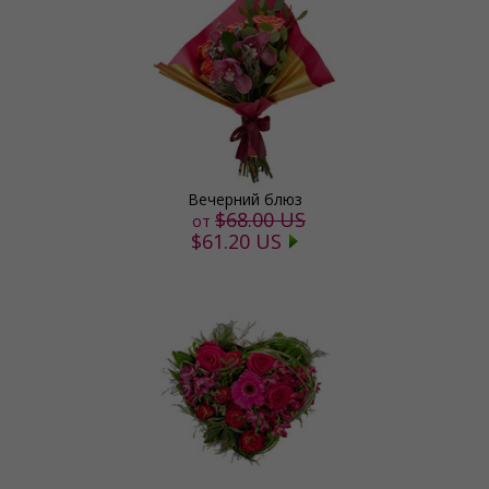
Вечерний блюз
$68.00 US
от
$61.20 US