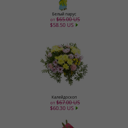
Белый парус
$65.00 US
от
$58.50 US
Калейдоскоп
$67.00 US
от
$60.30 US