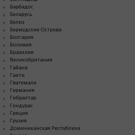
Барбадос
Беларусь
Белиз
Бермудские Острова
Болгария
Боливия
Бразилия
Великобритания
Гайана
Гаити
Гватемала
Германия
Гибралтар
Гондурас
Греция
Грузия
Доминиканская Республика