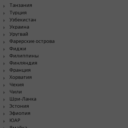
Танзания
Турция
Узбекистан
Украина
Уругвай
Фарерские острова
Фиджи
Филиппины
Финляндия
Франция
Хорватия
Чехия
Чили
Шри-Ланка
Эстония
Эфиопия
ЮАР
Ямайка