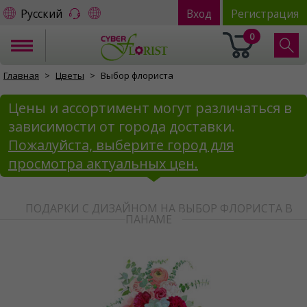
Русский
Вход
Регистрация
0
Главная
Цветы
Выбор флориста
Цены и ассортимент могут различаться в
зависимости от города доставки.
Пожалуйста, выберите город для
просмотра актуальных цен.
ПОДАРКИ С ДИЗАЙНОМ НА ВЫБОР ФЛОРИСТА В
ПАНАМЕ