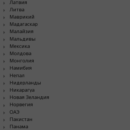
Латвия
Литва
Маврикий
Мадагаскар
Малайзия
Мальдивы
Мексика
Молдова
Монголия
Намибия
Непал
Нидерланды
Никарагуа
Новая Зеландия
Норвегия
ОАЭ
Пакистан
Панама