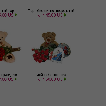
тный торт
Торт бисквитно-творожный
5.00 US
$45.00 US
от
 праздник!
Мой тебе сюрприз!
7.00 US
$60.00 US
от