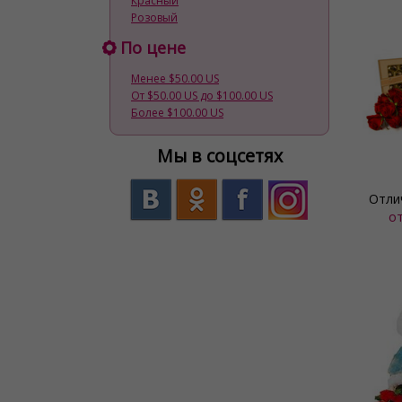
Красный
Розовый
По цене
Менее $50.00 US
От $50.00 US до $100.00 US
Более $100.00 US
Мы в соцсетях
Отли
о