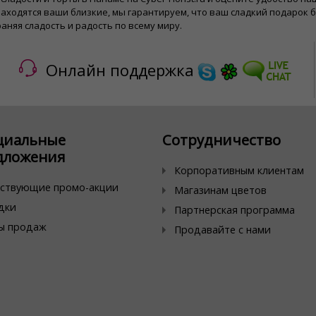
 находятся ваши близкие, мы гарантируем, что ваш сладкий подарок 
аняя сладость и радость по всему миру.
Онлайн поддержка
циальные
Сотрудничество
дложения
Корпоративным клиентам
ствующие промо-акции
Магазинам цветов
дки
Партнерская программа
ы продаж
Продавайте с нами