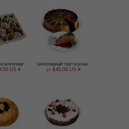
 в шоколаде
Шоколадный торт и розы
9.00 US
$45.00 US
от