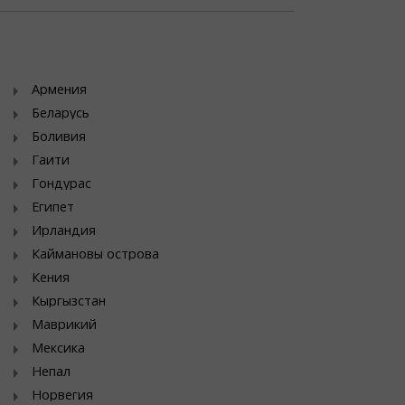
Армения
Беларусь
Боливия
Гаити
Гондурас
Египет
Ирландия
Каймановы острова
Кения
Кыргызстан
Маврикий
Мексика
Непал
Норвегия