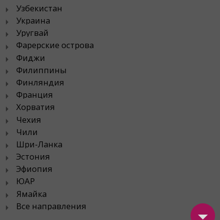
Узбекистан
Украина
Уругвай
Фарерские острова
Фиджи
Филиппины
Финляндия
Франция
Хорватия
Чехия
Чили
Шри-Ланка
Эстония
Эфиопия
ЮАР
Ямайка
Все направления