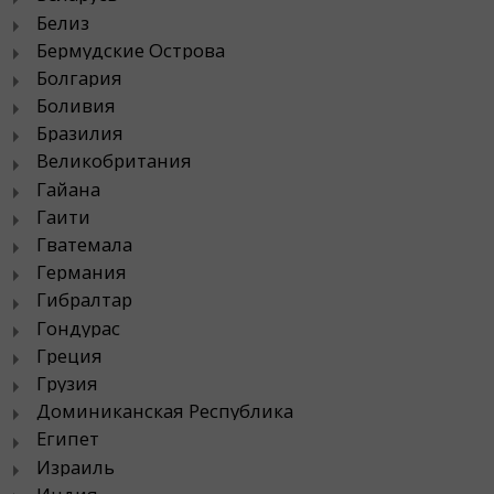
Белиз
Бермудские Острова
Болгария
Боливия
Бразилия
Великобритания
Гайана
Гаити
Гватемала
Германия
Гибралтар
Гондурас
Греция
Грузия
Доминиканская Республика
Египет
Израиль