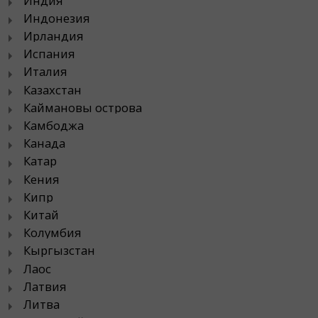
Индия
Индонезия
Ирландия
Испания
Италия
Казахстан
Каймановы острова
Камбоджа
Канада
Катар
Кения
Кипр
Китай
Колумбия
Кыргызстан
Лаос
Латвия
Литва