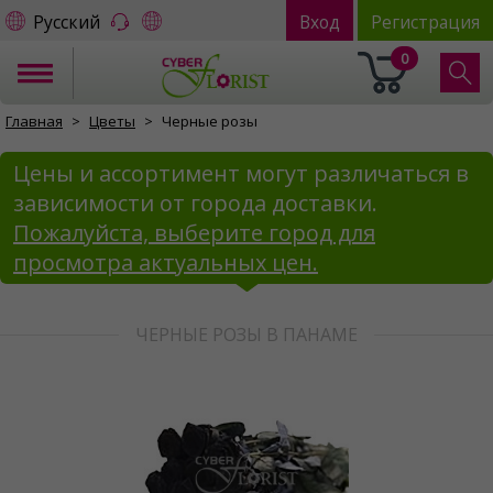
Русский
Вход
Регистрация
0
Главная
Цветы
Черные розы
Цены и ассортимент могут различаться в
зависимости от города доставки.
Пожалуйста, выберите город для
просмотра актуальных цен.
ЧЕРНЫЕ РОЗЫ В ПАНАМЕ