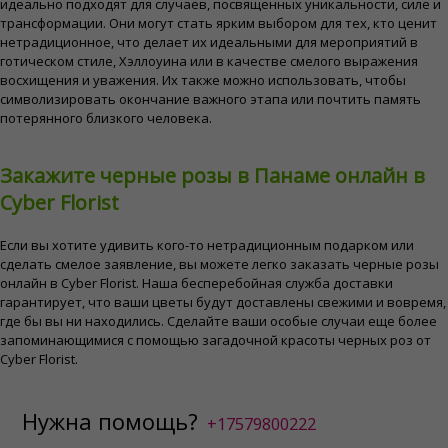
идеально подходят для случаев, посвященных уникальности, силе и
трансформации. Они могут стать ярким выбором для тех, кто ценит
нетрадиционное, что делает их идеальными для мероприятий в
готическом стиле, Хэллоуина или в качестве смелого выражения
восхищения и уважения. Их также можно использовать, чтобы
символизировать окончание важного этапа или почтить память
потерянного близкого человека.
Закажите черные розы в Панаме онлайн в
Cyber ​​Florist
Если вы хотите удивить кого-то нетрадиционным подарком или
сделать смелое заявление, вы можете легко заказать черные розы
онлайн в Cyber ​​Florist. Наша бесперебойная служба доставки
гарантирует, что ваши цветы будут доставлены свежими и вовремя,
где бы вы ни находились. Сделайте ваши особые случаи еще более
запоминающимися с помощью загадочной красоты черных роз от
Cyber ​​Florist.
Нужна помощь?
+17579800222