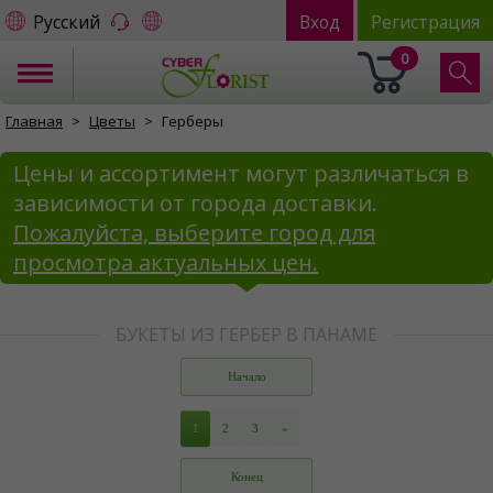
Русский
Вход
Регистрация
0
Главная
Цветы
Герберы
Цены и ассортимент могут различаться в
зависимости от города доставки.
Пожалуйста, выберите город для
просмотра актуальных цен.
БУКЕТЫ ИЗ ГЕРБЕР В ПАНАМЕ
Начало
1
2
3
»
Конец