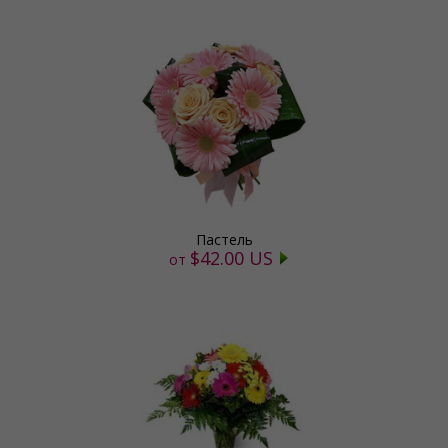
Пастель
$42.00 US
от