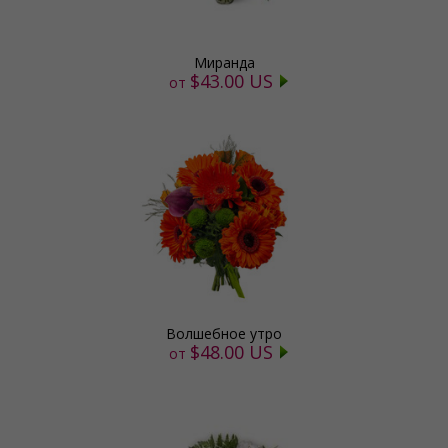
Миранда
$43.00 US
от
Волшебное утро
$48.00 US
от