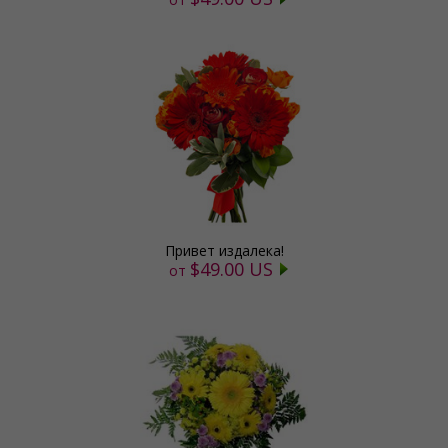
Привет издалека!
$49.00 US
от