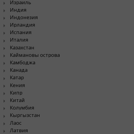
Израиль
Индия
Индонезия
Ирландия
Испания
Италия
Казахстан
Каймановы острова
Камбоджа
Канада
Катар
Кения
Кипр
Китай
Колумбия
Кыргызстан
Лаос
Латвия