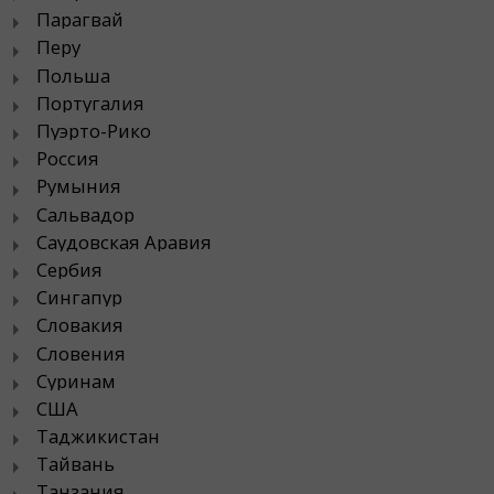
Парагвай
Перу
Польша
Португалия
Пуэрто-Рико
Россия
Румыния
Сальвадор
Саудовская Аравия
Сербия
Сингапур
Словакия
Словения
Суринам
США
Таджикистан
Тайвань
Танзания