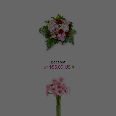
Восторг
$55.00 US
от