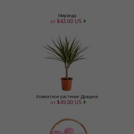
Миранда
$43.00 US
от
Комнатное растение Драцена
$45.00 US
от