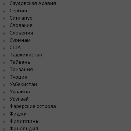
Саудовская Аравия
Сербия
Сингапур
Словакия
Словения
Суринам
США
Таджикистан
Тайвань
Танзания
Турция
Узбекистан
Украина
Уругвай
Фарерские острова
Фиджи
Филиппины
Финляндия