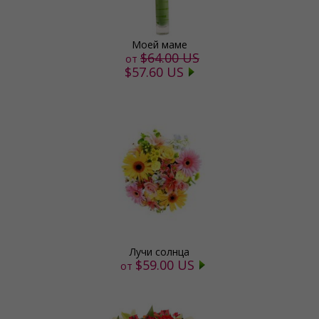
Моей маме
$64.00 US
от
$57.60 US
Лучи солнца
$59.00 US
от