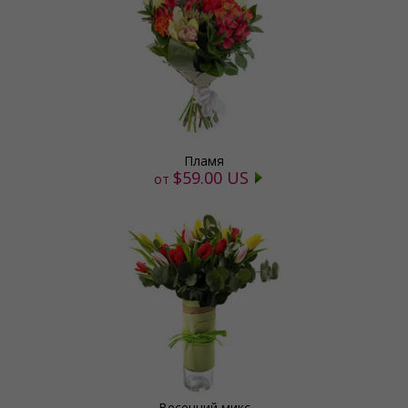
Пламя
$59.00 US
от
Весенний микс