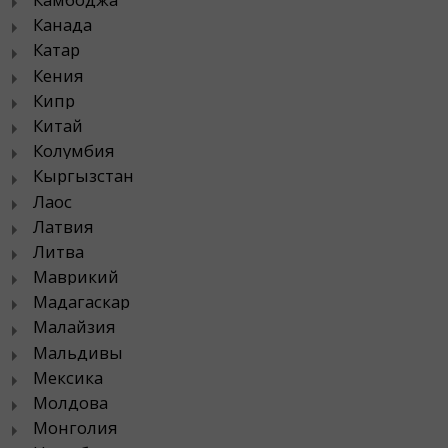
Канада
Катар
Кения
Кипр
Китай
Колумбия
Кыргызстан
Лаос
Латвия
Литва
Маврикий
Мадагаскар
Малайзия
Мальдивы
Мексика
Молдова
Монголия