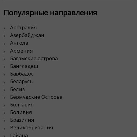
Популярные направления
Австралия
Азербайджан
Ангола
Армения
Багамские острова
Бангладеш
Барбадос
Беларусь
Белиз
Бермудские Острова
Болгария
Боливия
Бразилия
Великобритания
Гайана