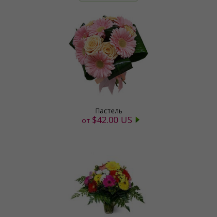
Пастель
$42.00 US
от