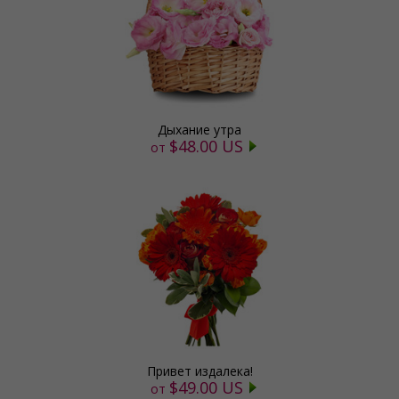
Дыхание утра
$48.00 US
от
Привет издалека!
$49.00 US
от