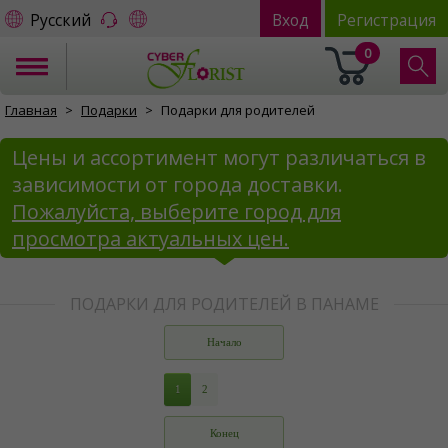
Русский
Вход
Регистрация
0
Главная
Подарки
Подарки для родителей
Цены и ассортимент могут различаться в
зависимости от города доставки.
Пожалуйста, выберите город для
просмотра актуальных цен.
ПОДАРКИ ДЛЯ РОДИТЕЛЕЙ В ПАНАМЕ
Начало
1
2
Конец