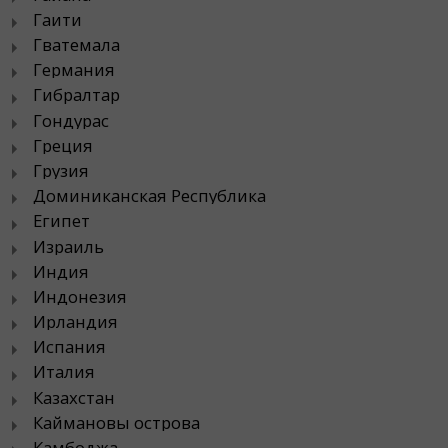
Гаити
Гватемала
Германия
Гибралтар
Гондурас
Греция
Грузия
Доминиканская Республика
Египет
Израиль
Индия
Индонезия
Ирландия
Испания
Италия
Казахстан
Каймановы острова
Камбоджа