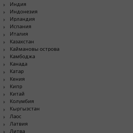
Индия
Индонезия
Ирландия
Испания
Италия
Казахстан
Каймановы острова
Камбоджа
Канада
Катар
Кения
Кипр
Китай
Колумбия
Кыргызстан
Лаос
Латвия
Литва