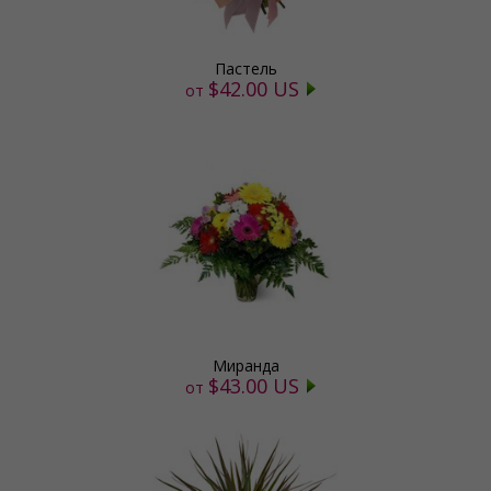
Пастель
$42.00 US
от
Миранда
$43.00 US
от