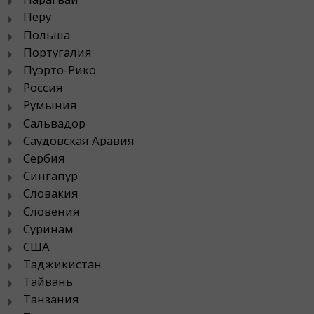
Перу
Польша
Португалия
Пуэрто-Рико
Россия
Румыния
Сальвадор
Саудовская Аравия
Сербия
Сингапур
Словакия
Словения
Суринам
США
Таджикистан
Тайвань
Танзания