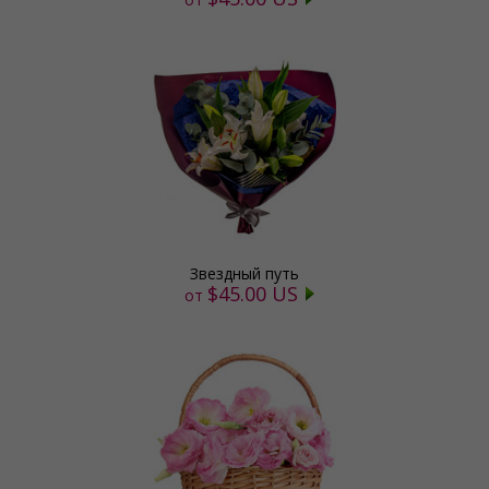
Звездный путь
$45.00 US
от