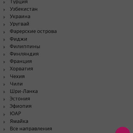
Турция
Узбекистан
Украина
Уругвай
Фарерские острова
Фиджи
Филиппины
Финляндия
Франция
Хорватия
Чехия
Чили
Шри-Ланка
Эстония
Эфиопия
ЮАР
Ямайка
Все направления