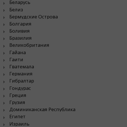
Беларусь
Белиз
Бермудские Острова
Болгария
Боливия
Бразилия
Великобритания
Гайана
Гаити
Гватемала
Германия
Гибралтар
Гондурас
Греция
Грузия
Доминиканская Республика
Египет
Израиль