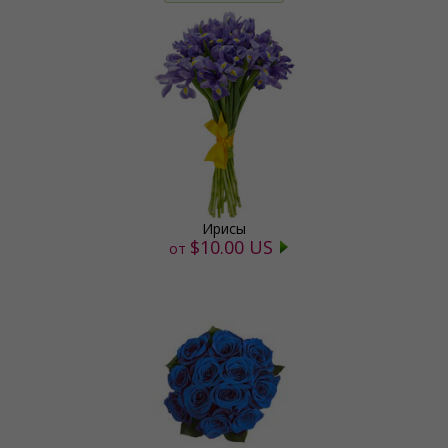
Ирисы
$10.00 US
от