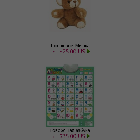
Плюшевый Мишка
$25.00 US
от
Говорящая азбука
$35.00 US
от