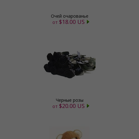
Очей очарованье
$18.00 US
от
Черные розы
$20.00 US
от