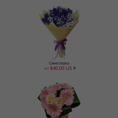
Синеглазка
$40.00 US
от