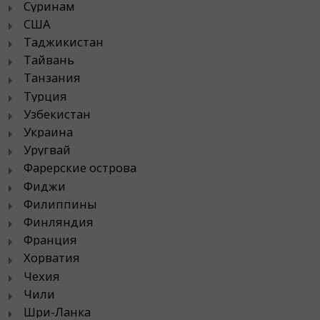
Суринам
США
Таджикистан
Тайвань
Танзания
Турция
Узбекистан
Украина
Уругвай
Фарерские острова
Фиджи
Филиппины
Финляндия
Франция
Хорватия
Чехия
Чили
Шри-Ланка