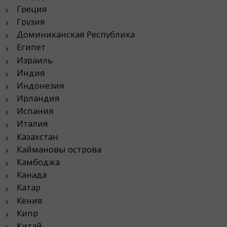
Греция
Грузия
Доминиканская Республика
Египет
Израиль
Индия
Индонезия
Ирландия
Испания
Италия
Казахстан
Каймановы острова
Камбоджа
Канада
Катар
Кения
Кипр
Китай