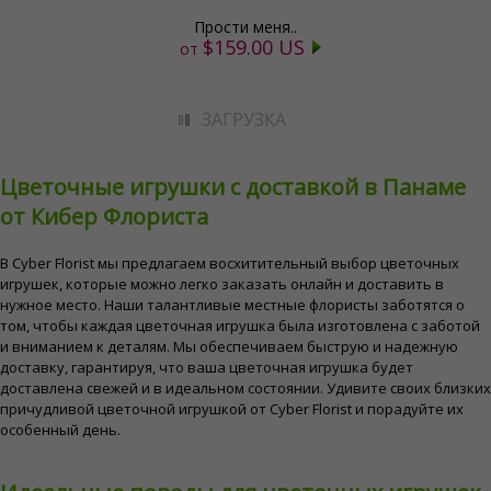
Прости меня..
$159.00 US
от
ЗАГРУЗКА
Цветочные игрушки с доставкой в Панаме
от Кибер Флориста
В Cyber ​​Florist мы предлагаем восхитительный выбор цветочных
игрушек, которые можно легко заказать онлайн и доставить в
нужное место. Наши талантливые местные флористы заботятся о
том, чтобы каждая цветочная игрушка была изготовлена ​​с заботой
и вниманием к деталям. Мы обеспечиваем быструю и надежную
доставку, гарантируя, что ваша цветочная игрушка будет
доставлена ​​свежей и в идеальном состоянии. Удивите своих близких
причудливой цветочной игрушкой от Cyber ​​Florist и порадуйте их
особенный день.