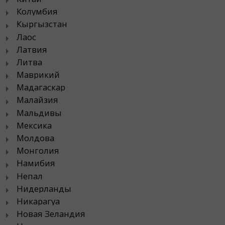
Колумбия
Кыргызстан
Лаос
Латвия
Литва
Маврикий
Мадагаскар
Малайзия
Мальдивы
Мексика
Молдова
Монголия
Намибия
Непал
Нидерланды
Никарагуа
Новая Зеландия