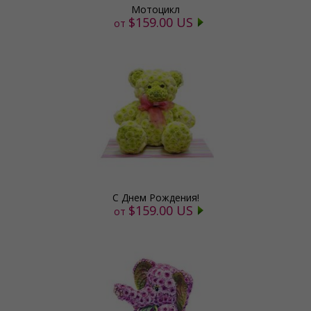
Мотоцикл
$159.00 US
от
С Днем Рождения!
$159.00 US
от