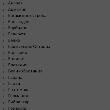
Ангола
Армения
Багамские острова
Бангладеш
Барбадос
Беларусь
Белиз
Бермудские Острова
Болгария
Боливия
Бразилия
Великобритания
Гайана
Гаити
Гватемала
Германия
Гибралтар
Гондурас