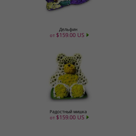
Дельфин
$159.00 US
от
Радостный мишка
$159.00 US
от