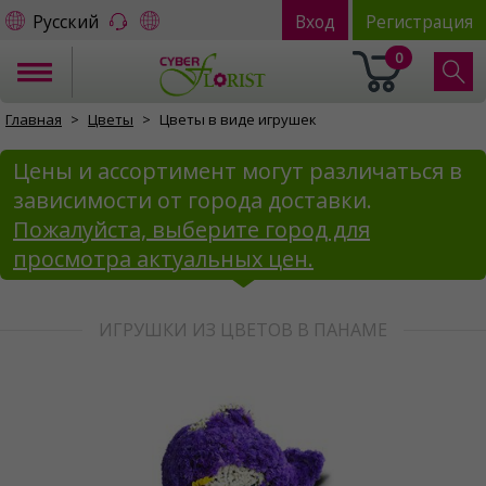
Русский
Вход
Регистрация
0
Главная
Цветы
Цветы в виде игрушек
Цены и ассортимент могут различаться в
зависимости от города доставки.
Пожалуйста, выберите город для
просмотра актуальных цен.
ИГРУШКИ ИЗ ЦВЕТОВ В ПАНАМЕ