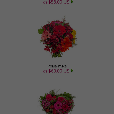
$58.00 US
от
Романтика
$60.00 US
от