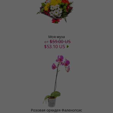
Моя муза
$59.00 US
от
$53.10 US
Розовая орхидея Фаленопсис