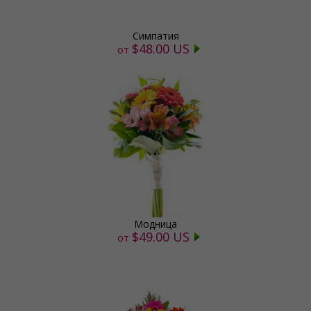
Симпатия
$48.00 US
от
Модница
$49.00 US
от