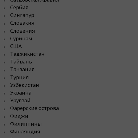
Сербия
Сингапур
Словакия
Словения
Суринам
США
Таджикистан
Тайвань
Танзания
Турция
Узбекистан
Украина
Уругвай
Фарерские острова
Фиджи
Филиппины
Финляндия