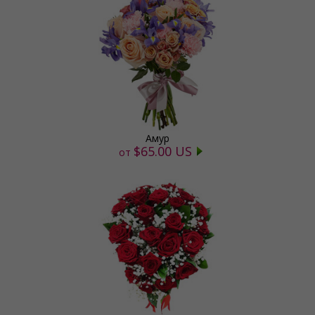
Амур
$65.00 US
от