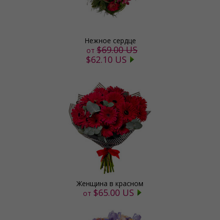
Нежное сердце
$69.00 US
от
$62.10 US
Женщина в красном
$65.00 US
от