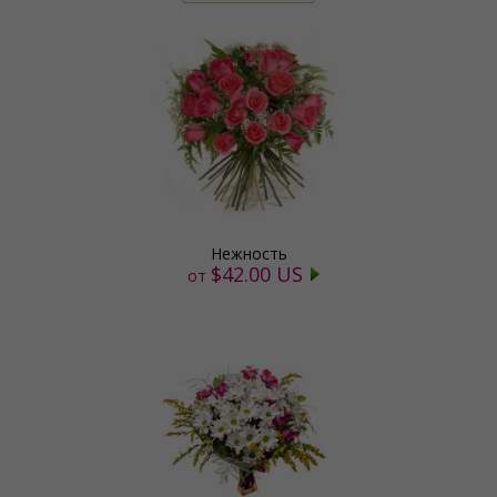
Нежность
$42.00 US
от