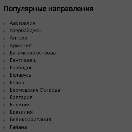
Популярные направления
Австралия
Азербайджан
Ангола
Армения
Багамские острова
Бангладеш
Барбадос
Беларусь
Белиз
Бермудские Острова
Болгария
Боливия
Бразилия
Великобритания
Гайана