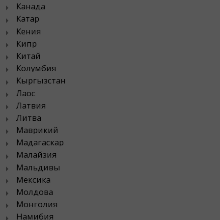
Канада
Катар
Кения
Кипр
Китай
Колумбия
Кыргызстан
Лаос
Латвия
Литва
Маврикий
Мадагаскар
Малайзия
Мальдивы
Мексика
Молдова
Монголия
Намибия