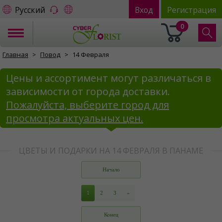
Русский
Вход
Регистрация
0
Главная
Повод
14 Февраля
Цены и ассортимент могут различаться в
зависимости от города доставки.
Пожалуйста, выберите город для
просмотра актуальных цен.
ЦВЕТЫ И ПОДАРКИ НА 14 ФЕВРАЛЯ В ПАНАМЕ
Начало
1
2
3
»
Конец