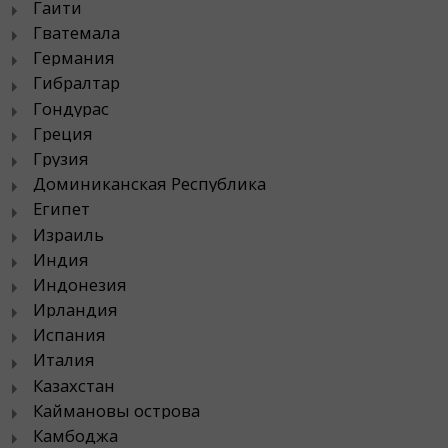
Гаити
Гватемала
Германия
Гибралтар
Гондурас
Греция
Грузия
Доминиканская Республика
Египет
Израиль
Индия
Индонезия
Ирландия
Испания
Италия
Казахстан
Каймановы острова
Камбоджа