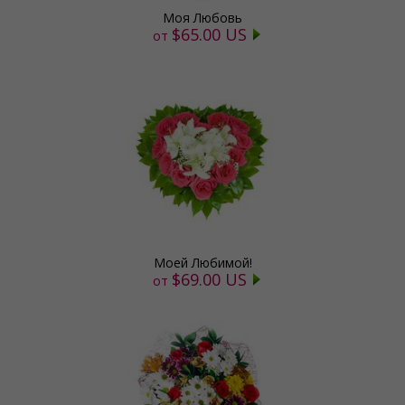
Моя Любовь
$65.00 US
от
Моей Любимой!
$69.00 US
от